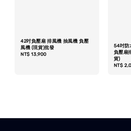
42吋負壓扇 排風機 抽風機 負壓
54吋防
風機 (現貨)批發
負壓扇
Regular
NT$ 13,900
貨)
price
Regula
NT$ 2,
price