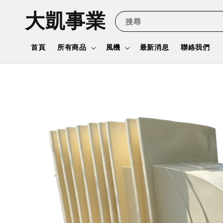
大凱事業
搜尋
首頁
所有商品
風機
最新消息
聯絡我們