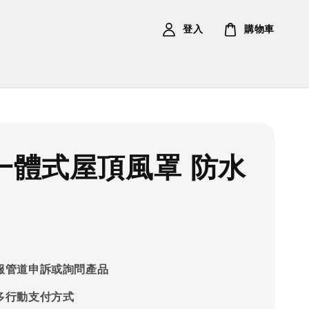
登入
購物車
P一體式屋頂風罩 防水
服管道申訴或詢問產品
多行動支付方式